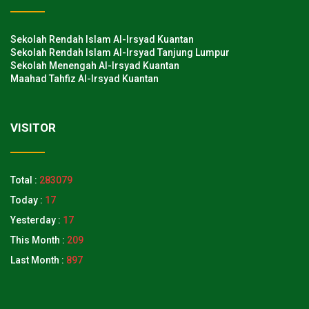
Sekolah Rendah Islam Al-Irsyad Kuantan
Sekolah Rendah Islam Al-Irsyad Tanjung Lumpur
Sekolah Menengah Al-Irsyad Kuantan
Maahad Tahfiz Al-Irsyad Kuantan
VISITOR
Total :
283079
Today :
17
Yesterday :
17
This Month :
209
Last Month :
897